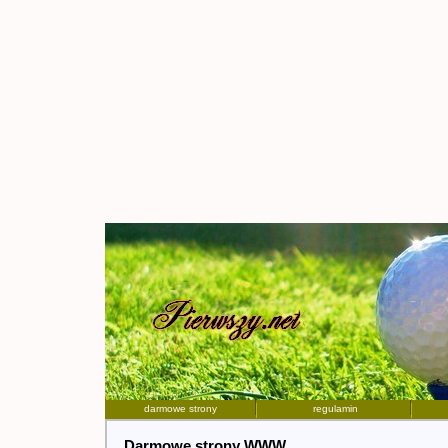
darmowe strony
regulamin
Darmowe strony WWW